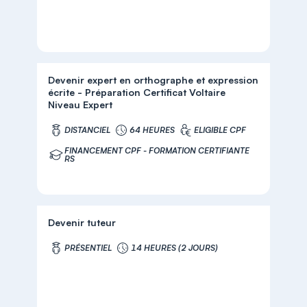
Devenir expert en orthographe et expression
écrite - Préparation Certificat Voltaire
Niveau Expert
DISTANCIEL
64 HEURES
ELIGIBLE CPF
FINANCEMENT CPF - FORMATION CERTIFIANTE
RS
Devenir tuteur
PRÉSENTIEL
14 HEURES (2 JOURS)